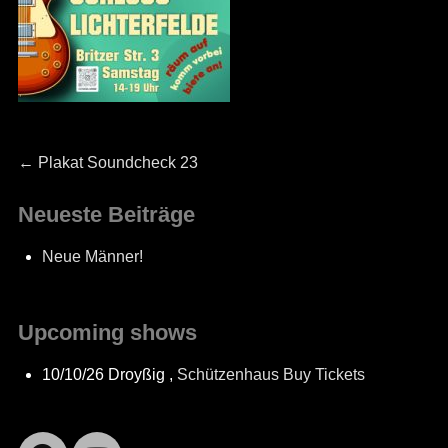
Beitragsnavigation
Previous
←
Plakat Soundcheck 23
post:
Neueste Beiträge
Neue Männer!
Upcoming shows
10/10/26
Droyßig
,
Schützenhaus
Buy Tickets