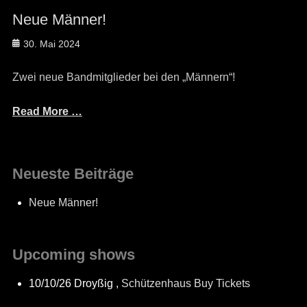
Neue Männer!
Posted
30. Mai 2024
on
Zwei neue Bandmitglieder bei den „Männern“!
Read More …
Neueste Beiträge
Neue Männer!
Upcoming shows
10/10/26
Droyßig
,
Schützenhaus
Buy Tickets