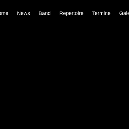
ome
News
Band
Repertoire
Termine
Gale