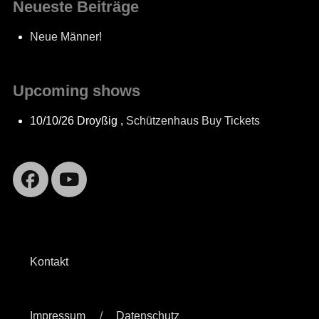
Neueste Beiträge
Neue Männer!
Upcoming shows
10/10/26
Droyßig
,
Schützenhaus
Buy Tickets
Facebook
YouTube
Kontakt
Impressum
Datenschutz