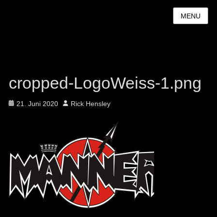
MENU
cropped-LogoWeiss-1.png
Posted
Author
21. Juni 2020
Rick Hensley
on