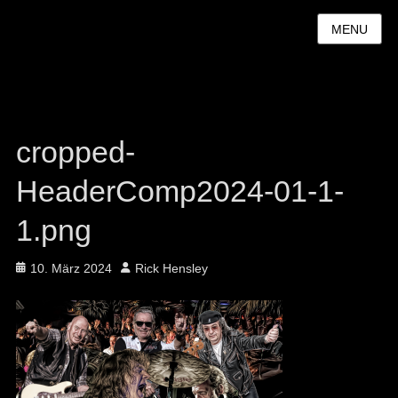
MENU
cropped-
HeaderComp2024-01-1-
1.png
Posted
Author
10. März 2024
Rick Hensley
on