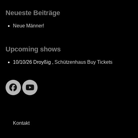
Neueste Beiträge
Neue Männer!
Upcoming shows
10/10/26
Droyßig
,
Schützenhaus
Buy Tickets
Facebook
YouTube
Kontakt