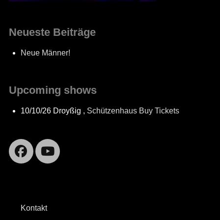
Neueste Beiträge
Neue Männer!
Upcoming shows
10/10/26
Droyßig
,
Schützenhaus
Buy Tickets
Facebook
YouTube
Kontakt