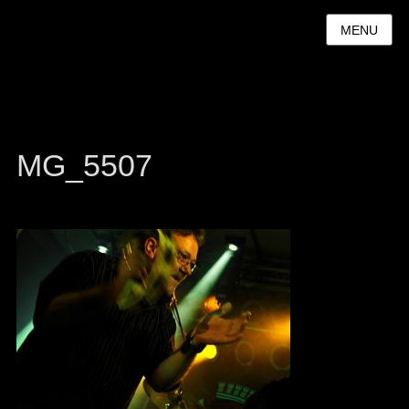
MENU
MG_5507