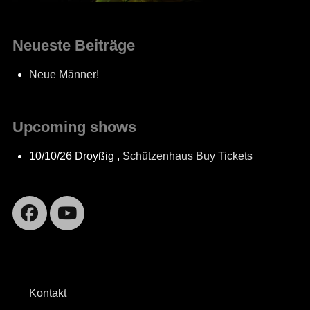
Neueste Beiträge
Neue Männer!
Upcoming shows
10/10/26
Droyßig
,
Schützenhaus
Buy Tickets
Facebook
YouTube
Kontakt