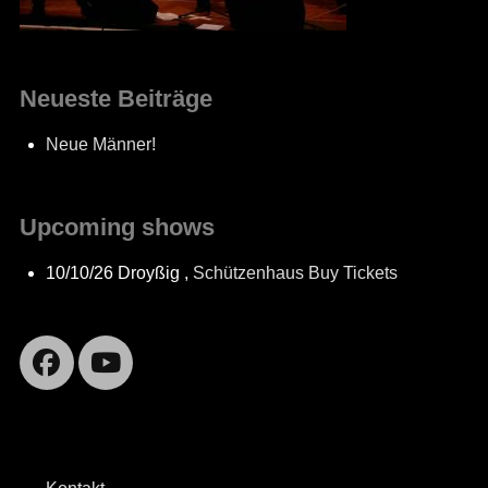
Neueste Beiträge
Neue Männer!
Upcoming shows
10/10/26
Droyßig
,
Schützenhaus
Buy Tickets
Facebook
YouTube