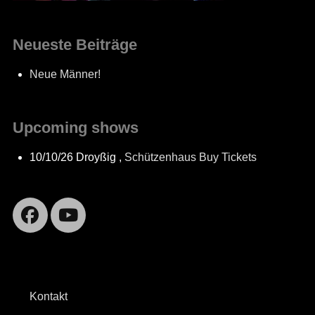
Neueste Beiträge
Neue Männer!
Upcoming shows
10/10/26
Droyßig
,
Schützenhaus
Buy Tickets
Facebook
YouTube
Kontakt