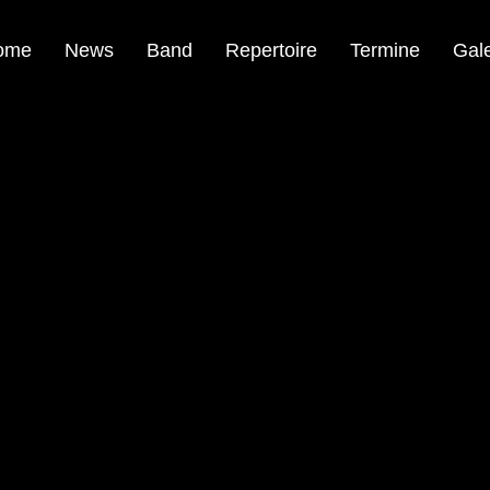
ome
News
Band
Repertoire
Termine
Gale