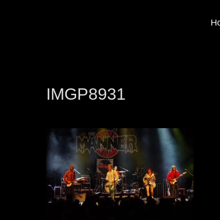
H
IMGP8931