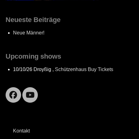
Neueste Beiträge
Neue Männer!
Upcoming shows
10/10/26
Droyßig
,
Schützenhaus
Buy Tickets
Facebook
YouTube
Kontakt