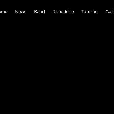
ome
News
Band
Repertoire
Termine
Gale