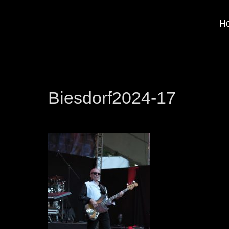
H
Biesdorf2024-17