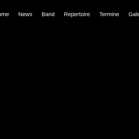
ome
News
Band
Repertoire
Termine
Gale