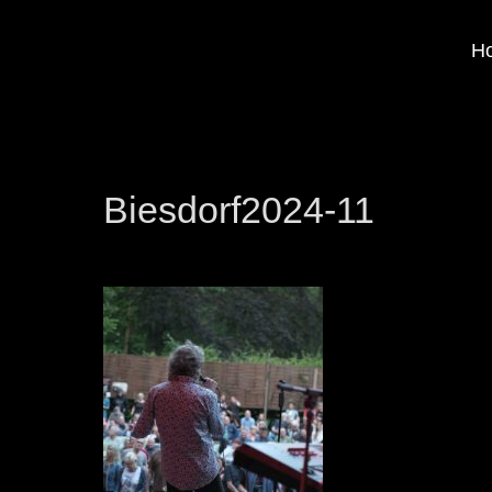
H
Biesdorf2024-11