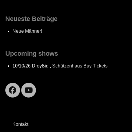
Neueste Beiträge
Neue Männer!
Upcoming shows
10/10/26
Droyßig
,
Schützenhaus
Buy Tickets
Facebook
YouTube
Kontakt