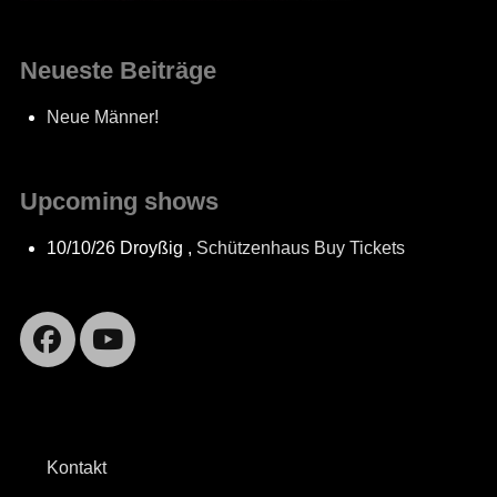
Neueste Beiträge
Neue Männer!
Upcoming shows
10/10/26
Droyßig
,
Schützenhaus
Buy Tickets
Facebook
YouTube
Kontakt