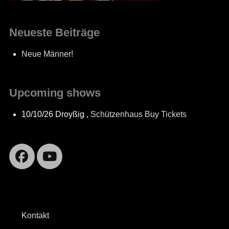
Neueste Beiträge
Neue Männer!
Upcoming shows
10/10/26
Droyßig
,
Schützenhaus
Buy Tickets
Facebook
YouTube
Kontakt