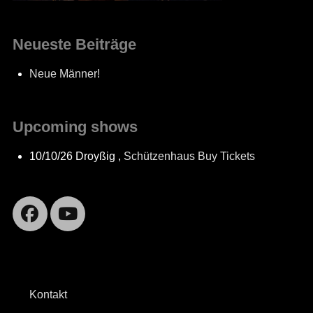
Neueste Beiträge
Neue Männer!
Upcoming shows
10/10/26
Droyßig
,
Schützenhaus
Buy Tickets
Facebook
YouTube
Kontakt