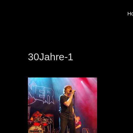
H
30Jahre-1