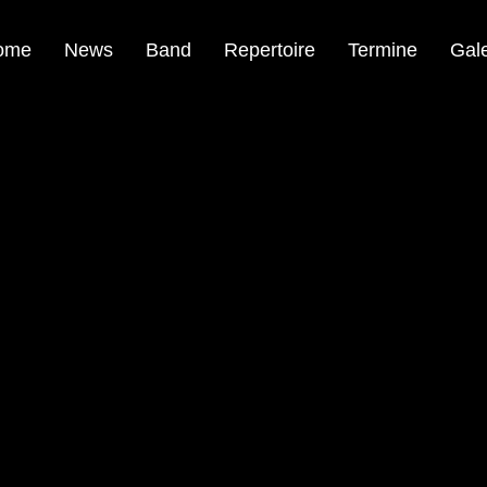
ome
News
Band
Repertoire
Termine
Gale