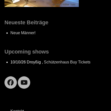
Neueste Beiträge
Neue Männer!
Upcoming shows
10/10/26
Droyßig
,
Schützenhaus
Buy Tickets
Facebook
YouTube