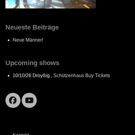
Neueste Beiträge
Neue Männer!
Upcoming shows
10/10/26
Droyßig
,
Schützenhaus
Buy Tickets
Facebook
YouTube