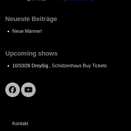
Neueste Beiträge
Neue Männer!
Upcoming shows
10/10/26
Droyßig
,
Schützenhaus
Buy Tickets
Facebook
YouTube
Kontakt