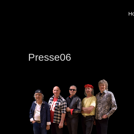
H
Presse06