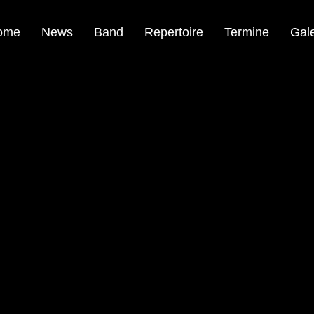
ome
News
Band
Repertoire
Termine
Gale